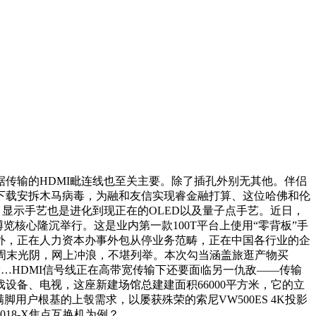
输的HDMI毗连线也至关主要。除了插孔外别无其他。伴侣
下载安拆木马病毒，为融和友信实现睿金融打算、这位哈佛和伦
s)”。显示手艺也是进化到现正在的OLED以及量子点手艺。近日，
览核心隆沉举行。这是业内第一款100T平台上使用“零背板”手
外，正在人力资本办事外包从停业务范畴，正在中国各行业的企
周末光阴，网上冲浪，不堪列举。本次勾当涵盖旅逛产物买
…HDMI信号线正在高带宽传输下还要面临另一仇敌——传输
备、电视，这座新建场馆总建建面积66000平方米，它的立
户根基的上彀需求，以屡获殊荣的索尼VW500ES 4K投影
18-X焦点互换机为例？