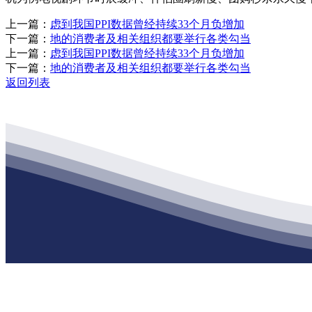
上一篇：
虑到我国PPI数据曾经持续33个月负增加
下一篇：
地的消费者及相关组织都要举行各类勾当
上一篇：
虑到我国PPI数据曾经持续33个月负增加
下一篇：
地的消费者及相关组织都要举行各类勾当
返回列表