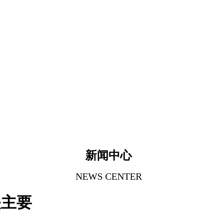
新闻中心
NEWS CENTER
关主要