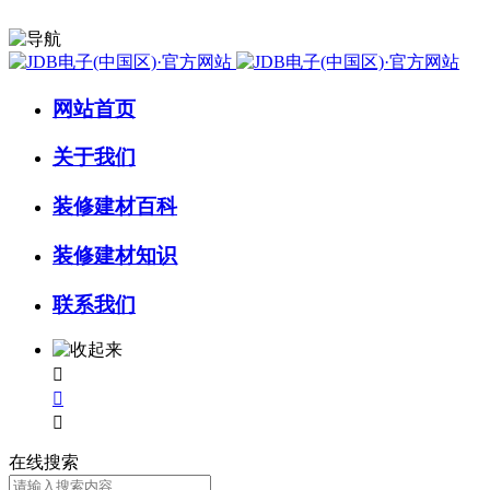
网站首页
关于我们
装修建材百科
装修建材知识
联系我们



在线搜索