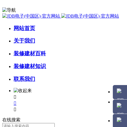
网站首页
关于我们
装修建材百科
装修建材知识
联系我们



在线搜索