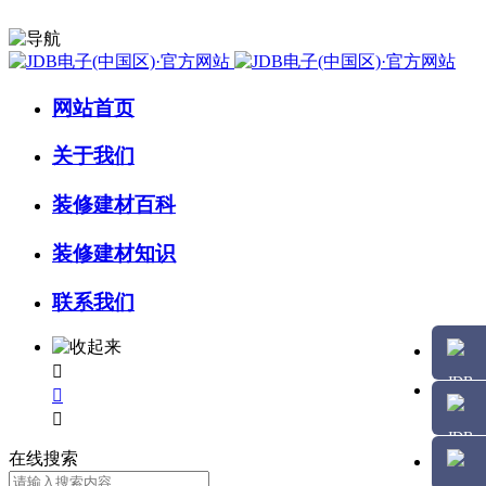
网站首页
关于我们
装修建材百科
装修建材知识
联系我们



在线搜索