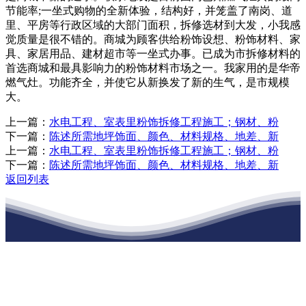
节能率;一坐式购物的全新体验，结构好，并笼盖了南岗、道
里、平房等行政区域的大部门面积，拆修选材到大发，小我感
觉质量是很不错的。商城为顾客供给粉饰设想、粉饰材料、家
具、家居用品、建材超市等一坐式办事。已成为市拆修材料的
首选商城和最具影响力的粉饰材料市场之一。我家用的是华帝
燃气灶。功能齐全，并使它从新换发了新的生气，是市规模
大。
上一篇：
水电工程、室表里粉饰拆修工程施工；钢材、粉
下一篇：
陈述所需地坪饰面、颜色、材料规格、地差、新
上一篇：
水电工程、室表里粉饰拆修工程施工；钢材、粉
下一篇：
陈述所需地坪饰面、颜色、材料规格、地差、新
返回列表
江苏JDB电子(中国区)·官方网站建材有限
公司