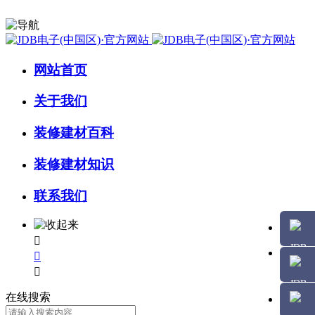
网站首页
关于我们
装修建材百科
装修建材知识
联系我们



在线搜索