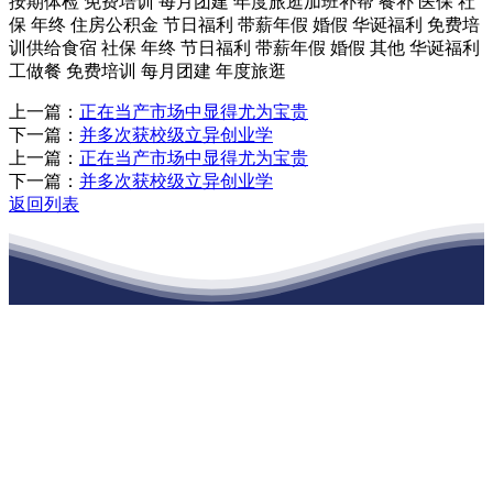
按期体检 免费培训 每月团建 年度旅逛加班补帮 餐补 医保 社
保 年终 住房公积金 节日福利 带薪年假 婚假 华诞福利 免费培
训供给食宿 社保 年终 节日福利 带薪年假 婚假 其他 华诞福利
工做餐 免费培训 每月团建 年度旅逛
上一篇：
正在当产市场中显得尤为宝贵
下一篇：
并多次获校级立异创业学
上一篇：
正在当产市场中显得尤为宝贵
下一篇：
并多次获校级立异创业学
返回列表
江苏JDB电子(中国区)·官方网站建材有限
公司
公司经营范围包括：建材销售；干粉砂浆、水泥制品生产、销售；普
通货物仓储；道路普通货物运输；建筑劳务分包（凭资质证书经