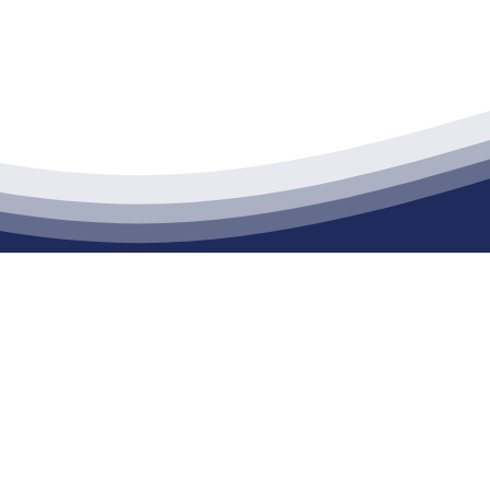
江苏JDB电子(中国区)·官方网站建材有限公
通货物仓储；道路普通货物运输；建筑劳务分包（凭资质证书经营）。主要
生产能力达到100万方；干粉（混）砂浆年生产能力达到20万吨。
建材有限公司