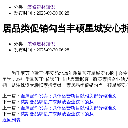
分类：
装修建材知识
发布时间：
2025-09-30 06:28
居品类促销勾当丰硕星城安心
分类：
装修建材知识
发布时间：
2025-09-30 06:28
为千家万户建牢“平安防地29年质量苦守星城安心拆｜金空间
美学，29年质量苦守“传送门”市代表童彬原：鞭策家拆企业
韧：从港珠澳大桥抵家拆美缝，家居品类促销勾当丰硕星城安心
上一篇：
金属配件发卖；具体运营项目以相关部分核准文
下一篇：
莱斯曼品牌是广东顺成企业旗下的从
上一篇：
金属配件发卖；具体运营项目以相关部分核准文
下一篇：
莱斯曼品牌是广东顺成企业旗下的从
返回列表