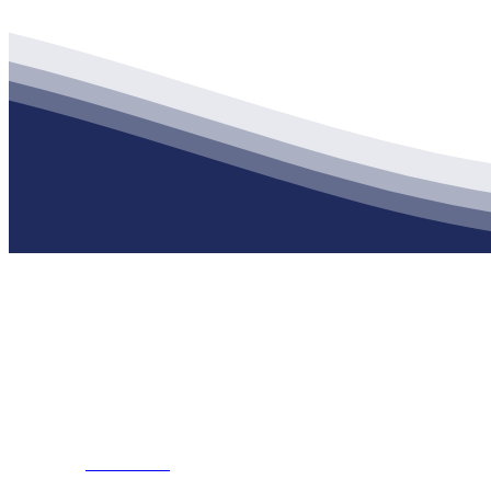
公司经营范围包括：建材销售；干粉砂浆、水泥制品生产、销售；普
地 址：南通市滨海园区东晋村八组江苏JDB电子(中国区)·官方网站
客服热线：
17712222822
张经理