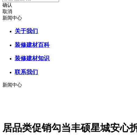
确认
取消
新闻中心
关于我们
装修建材百科
装修建材知识
联系我们
新闻中心
居品类促销勾当丰硕星城安心