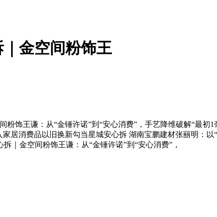
拆｜金空间粉饰王
粉饰王谦：从“金锤许诺”到“安心消费”，手艺降维破解“最初1
纳入家居消费品以旧换新勾当星城安心拆 湖南宝鹏建材张丽明：以
拆｜金空间粉饰王谦：从“金锤许诺”到“安心消费”，