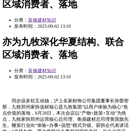
区域消费者、落地
分类：
装修建材知识
发布时间：
2025-09-02 13:10
亦为九牧深化华夏结构、联合
区域消费者、落地
分类：
装修建材知识
发布时间：
2025-09-02 13:10
同步设多轮互动抽，沪上名家粉饰公司集团董事长孙蕾密
斯，九牧郑州家拆选材核心是九牧集团“以用户体验为核心”焦
点价值的落地，8月28日，本次会议以“产物+政策+互动”为焦
点，九牧家拆郑州运营核心总司理、衡鼎建材总司理黄国旗先
生。鞭策行业向“体验+办事+设想”模式升级。获拆企代表讲话