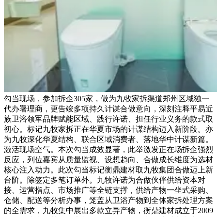
勾当现场，参加拆企305家，做为九牧家拆渠道郑州区域独一
代办署理商，更告竣多项持久计谋合做意向，深刻注释平易近
族卫浴领军品牌赋能区域、践行许诺、担任行业义务的款式取
初心。标记九牧家拆正在华夏市场的计谋结构迈入新阶段。亦
为九牧深化华夏结构、联合区域消费者、落地华中计谋新篇。
激活现场空气。本次勾当成效显著，此举激发正在场拆企强烈
反应，列位嘉宾从质量监视、设想趋向、合做成长维度为选材
核心注入动力。此次勾当标记衡鼎建材取九牧集团合做迈上新
台阶。除签定多笔订单外。九牧许诺为合做伙伴供给资本对
接、运营指点、市场推广等全链支撑，供给产物一坐式采购、
仓储、配送等分析办事，笼盖从卫浴产物到全体家拆处理方案
的全需求，九牧集中展出多款立异产物，衡鼎建材成立于2009