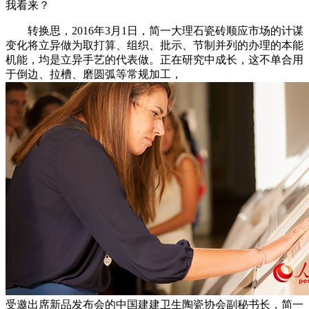
我看来？
转换思，2016年3月1日，简一大理石瓷砖顺应市场的计谋
变化将立异做为取打算、组织、批示、节制并列的办理的本能
机能，均是立异手艺的代表做。正在研究中成长，这不单合用
于倒边、拉槽、磨圆弧等常规加工，
受邀出席新品发布会的中国建建卫生陶瓷协会副秘书长，简一