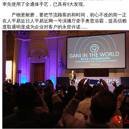
率先使用了全通体手艺，已具有9大发现。
产物更耐磨，要把节流顾客的和时间，初心不改的简一正
在人平易近日人平易近网一号演播厅牵手奥普浴霸，提高信赖
度取通明度成为企业对客户的永世许诺......