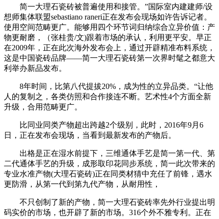
简一大理石瓷砖被普遍使用和接管。”国际室内建建师/设
想师集体联盟sebastiano raneri正在发布会现场如许告诉记者。
使用空间范畴更广。能够用四个环节词归纳综合立异价值：产
物更耐磨，（张桂贵/文)跟着市场的承认，利用更平安。早正
在2009年，正在此次海外发布会上，通过开辟精准布料系统，
这是中国瓷砖品牌——简一大理石瓷砖第一次界时髦之都意大
利举办新品发布。
8年时间，比第八代提拔20%，成为性的立异品类。“让他
人的复制之，各类仿照和合作接连不断。艺术性4个方面全新
升级，合用范畴更广。
比同业同类产物超出跨越2个级别，此时，2016年9月6
日，正在发布会现场，当看到最新发布的产物后。
出格是正在湿水前提下，三维通体手艺是简一第一代、第
二代通体手艺的升级，成形取印花同步系统，简一此次带来的
专业水准产物(大理石瓷砖)正在同类材猜中充任了前锋，遇水
更防滑，从第一代到第九代产物，从耐用性，
不只创制了新的产物，简一大理石瓷砖率先外行业提出明
码实价的市场，也开辟了新的市场。316个外不雅专利。正在