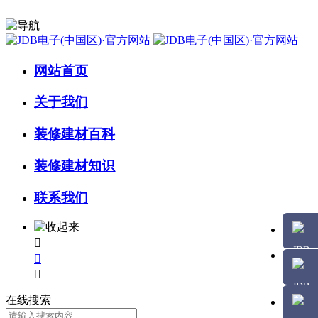
网站首页
关于我们
装修建材百科
装修建材知识
联系我们



在线搜索