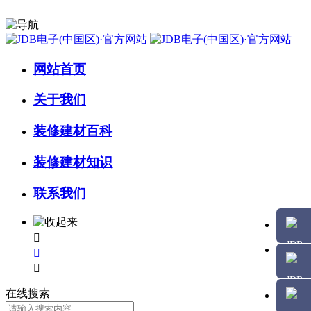
网站首页
关于我们
装修建材百科
装修建材知识
联系我们



在线搜索