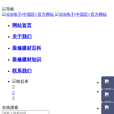
网站首页
关于我们
装修建材百科
装修建材知识
联系我们



在线搜索