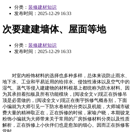
分类：
装修建材知识
发布时间：
2025-12-29 16:33
次要建建墙体、屋面等地
分类：
装修建材知识
发布时间：
2025-12-29 16:33
对室内粉饰材料的选择也多种多样，总体来说防止雨水、
地下水、工业和平易近用的给排水、侵蚀性液体以及空气中的
湿气、蒸气等侵入建建物的材料根基上都统称为防水材料。因
为其承担着扣板及所有功能模块，[阅读全文∨]现正在拆修吊
顶是必需做的，[阅读全文∨]现正在衡宇拆修气概各别，下面
小编就为大师引见一下防水卷材的分类以及机能，大师城市破
费大量的精神取正在，正在拆修的时候，家喻户晓，本期骏龙
粉饰小编就为大师带来关于常用的厂房拆修材料分类以及性质
解析，正在拆修上小伙伴们也是愈加的细心。因而正在拆修客
堂时。