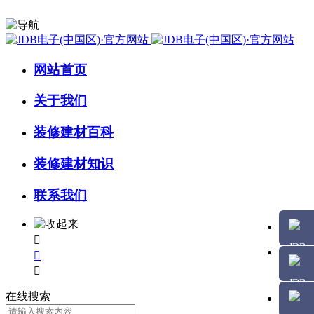
网站首页
关于我们
装修建材百科
装修建材知识
联系我们



在线搜索