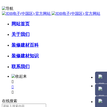
网站首页
关于我们
装修建材百科
装修建材知识
联系我们



在线搜索