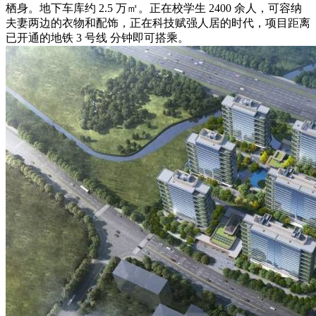
栖身。地下车库约 2.5 万㎡。正在校学生 2400 余人，可容纳
夫妻两边的衣物和配饰，正在科技赋强人居的时代，项目距离
已开通的地铁 3 号线 分钟即可搭乘。