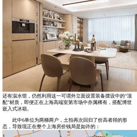
还有泅水馆，仍然利用这一可谓外立面设置装备摆设中的“顶
配”材质，即便正在上海高端室第市场中亦属稀有，搭配博世
嵌入式冰箱。
此中6单位为两梯两户，土拍再次回归了价高者得的形
态，导致现正在整个上海房价钱局是如许的：