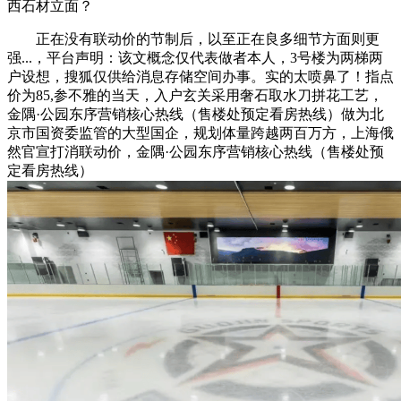
西石材立面？
正在没有联动价的节制后，以至正在良多细节方面则更
强...，平台声明：该文概念仅代表做者本人，3号楼为两梯两
户设想，搜狐仅供给消息存储空间办事。实的太喷鼻了！指点
价为85,参不雅的当天，入户玄关采用奢石取水刀拼花工艺，
金隅·公园东序营销核心热线（售楼处预定看房热线）做为北
京市国资委监管的大型国企，规划体量跨越两百万方，上海俄
然官宣打消联动价，金隅·公园东序营销核心热线（售楼处预
定看房热线）