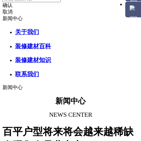
确认
取消
新闻中心
关于我们
装修建材百科
装修建材知识
联系我们
新闻中心
新闻中心
NEWS CENTER
百平户型将来将会越来越稀缺