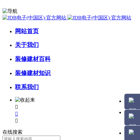
网站首页
关于我们
装修建材百科
装修建材知识
联系我们



在线搜索