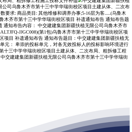
次布局、粗拆修工程施工投标文件补遗
中交建建集团新疆扶植
限公司乌鲁木齐市第十三中学华瑞街校区项目土建从体、二次布
: 商品类目: 其他维修和调养办事;5-16层为客.....(乌鲁木
单元：乌鲁木齐市第十三中学华瑞街校区项目 补遗通知布告 通知布告题
 通知布告内容： 中交建建集团新疆扶植无限公司乌鲁木齐市
JFQ-JJGC008)(第1包)乌鲁木齐市第十三中学华瑞街校区项
华瑞街校区项目 补遗通知布告 通知布告题目：中交建建集团新疆扶植无
单元： 卑崇的投标单元，对各无效投标人的投标影响环境进行
第十三中学华瑞街校区项目土建从体、二次布局、粗拆修工程
布告题目：中交建建集团新疆扶植无限公司乌鲁木齐市第十三中学华瑞街