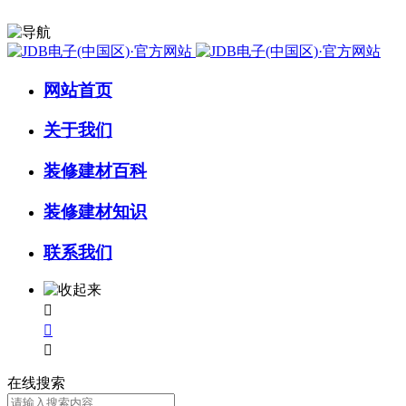
网站首页
关于我们
装修建材百科
装修建材知识
联系我们



在线搜索