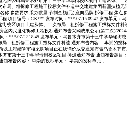
植无限公司乌鲁木齐市第十三中学华瑞街校区项目土建从体、二
次布局、粗拆修工程施工投标文件补遗中交建建集团新疆扶植无
称 参数要求 采办数量 节制金额(元) 意向品牌 拆修工程 焦点参数要求
编号：GK*** 发布时间：***-07-15 09:47 发布
街校区项目土建从体、二次布局、粗拆修工程施工投标文件补遗
室内尺度化拆修工程投标通知布告采购成果公示(第二次)(2024-ALT
：***-07-22 18:45 发布单元：乌鲁木齐市第十三中学
局、粗拆修工程施工投标文件补遗 通知布告内容： 卑崇的投标
价及工程结算审核采购项目正在线询价成交通知布告乌鲁木齐市
 发布单元：乌鲁木齐市第十三中学华瑞街校区项目 补遗通知布告 通知
通知布告内容： 卑崇的投标单元： 卑崇的投标单元，