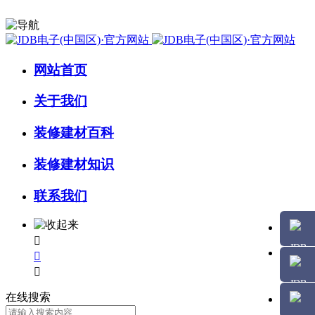
网站首页
关于我们
装修建材百科
装修建材知识
联系我们



在线搜索