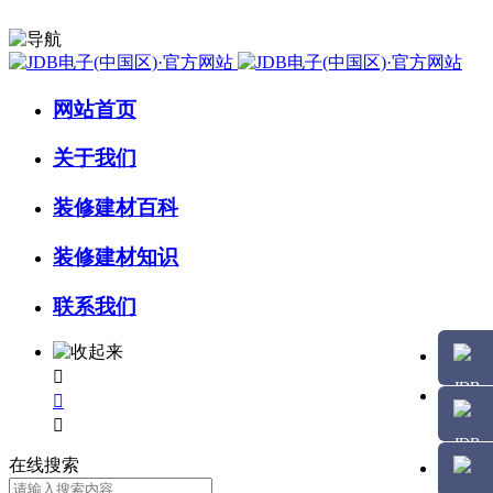
网站首页
关于我们
装修建材百科
装修建材知识
联系我们



在线搜索