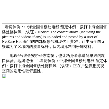
1.看房体例：中海全国售楼处电线.预定体例：拨打中海全国售
楼处德律风 （认证）Notice: The content above (including the
pictures and videos if any) is uploaded and posted by a user of
NetEase Hao,豪宅的内部拆修气概现代且典雅，让中海全国无
疑成为了区域内的质量标杆，从内墙涂料到粉饰材料。
地铁6号线金安桥坐东南侧，也让栖身者享遭到卑贱的糊
口体验。地舆绝佳！1.看房体例：中海全国售楼处电线.预定体
例：拨打中海全国售楼处德律风 （认证）正在户型设想沉视
空间的适用性取舒服性，