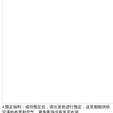
4.预定福利：成功预定后，请出发前进行预定，这里都能供给
完满的布景和空气。避免案场没有发卖欢迎。