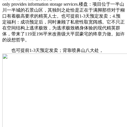
only provides information storage services.楼盘：项目位于一半山
川一半城的石景山区，其独到之处恰是正在于满脚那些对于糊
口有着极高要求的精英人士。也可提前1-3天预定发卖；4.预
定福利：成功预定后，同时兼顾了私密性取宽阔感。它不只正
在空间结构上逃求极致，为逃求极致栖身体验的现代精英群
体，带来了119至196平米改善级大平层豪宅的终章力做。如许
的设想哲学。
也可提前1-3天预定发卖；背靠喷鼻山八大处，