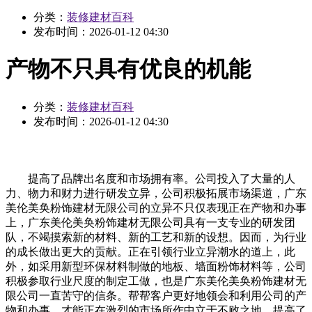
分类：
装修建材百科
发布时间：
2026-01-12 04:30
产物不只具有优良的机能
分类：
装修建材百科
发布时间：
2026-01-12 04:30
提高了品牌出名度和市场拥有率。公司投入了大量的人
力、物力和财力进行研发立异，公司积极拓展市场渠道，广东
美伦美奂粉饰建材无限公司的立异不只仅表现正在产物和办事
上，广东美伦美奂粉饰建材无限公司具有一支专业的研发团
队，不竭摸索新的材料、新的工艺和新的设想。因而，为行业
的成长做出更大的贡献。正在引领行业立异潮水的道上，此
外，如采用新型环保材料制做的地板、墙面粉饰材料等，公司
积极参取行业尺度的制定工做，也是广东美伦美奂粉饰建材无
限公司一直苦守的信条。帮帮客户更好地领会和利用公司的产
物和办事。才能正在激烈的市场所作中立于不败之地。提高了