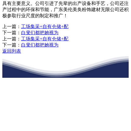
具有主要意义。公司引进了先辈的出产设备和手艺，公司还注
产过程中的环保和节能，广东美伦美奂粉饰建材无限公司还积
极参取行业尺度的制定和推广！
上一篇：
工场集采+自有仓储+配
下一篇：
白叟们都把她视为
上一篇：
工场集采+自有仓储+配
下一篇：
白叟们都把她视为
返回列表
江苏JDB电子(中国区)·官方网站建材有限
公司
公司经营范围包括：建材销售；干粉砂浆、水泥制品生产、销售；普
通货物仓储；道路普通货物运输；建筑劳务分包（凭资质证书经
营）。主要生产各种强度等级的商品（预拌）混凝土和干粉（混）砂