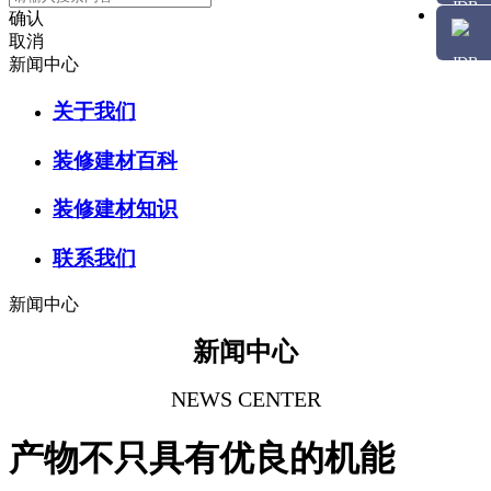
确认
取消
新闻中心
关于我们
装修建材百科
装修建材知识
联系我们
新闻中心
新闻中心
NEWS CENTER
产物不只具有优良的机能