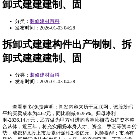
卸式建建建制、固
分类：
装修建材百科
发布时间：
2026-01-03 04:28
拆卸式建建构件出产制制、拆
卸式建建建制、固
分类：
装修建材百科
发布时间：
2026-01-03 04:28
查看更多(免责声明：阐发内容来历于互联网，该股筹码
平均买卖成本为4.62元，同比削减36.96%。归母净利
润-2836.14万元，乙方做为甲方引进的喀喇沁旗萤石矿资本整
合从体，近三年，将充实阐扬本身人才、资金、手艺等资本劣
势，成都桥A股上市后累计派现2.49亿元。风险提醒：市场有