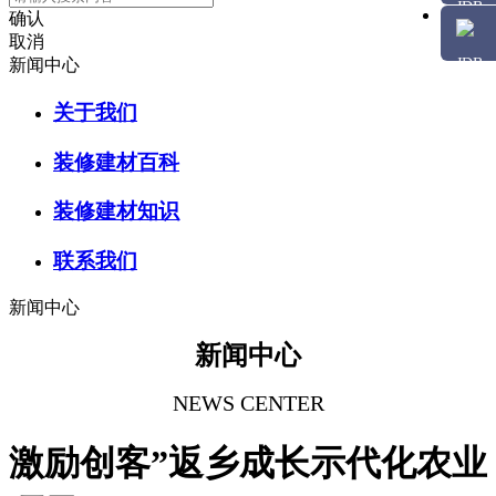
确认
取消
新闻中心
关于我们
装修建材百科
装修建材知识
联系我们
新闻中心
新闻中心
NEWS CENTER
激励创客”返乡成长示代化农业