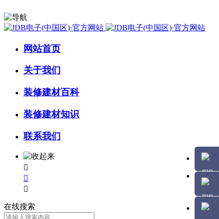
网站首页
关于我们
装修建材百科
装修建材知识
联系我们



在线搜索