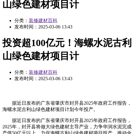
山绿色建材项目计
分类：
装修建材百科
发布时间：
2025-03-06 13:43
投资超100亿元！海螺水泥古利
山绿色建材项目计
分类：
装修建材百科
发布时间：
2025-03-06 13:43
据近日发布的广东省肇庆市封开县2025年政府工作报告，
海螺水泥古利山绿色建材项目计划今年投产。
据近日发布的广东省肇庆市封开县2025年政府工作报告，
2025年，封开县将做大绿色建材主导产业，力争华润水泥完成
产值50亿元以上，力促海螺古利山绿色建材项目投产，推动全